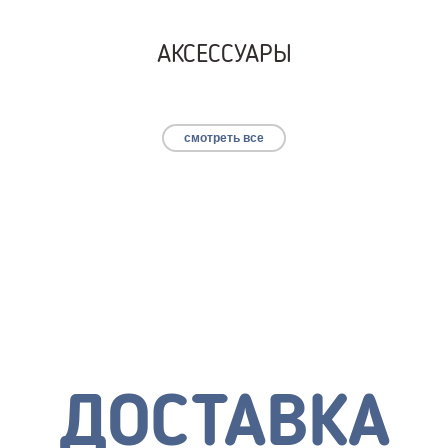
АКСЕССУАРЫ
смотреть все
ДОСТАВКА