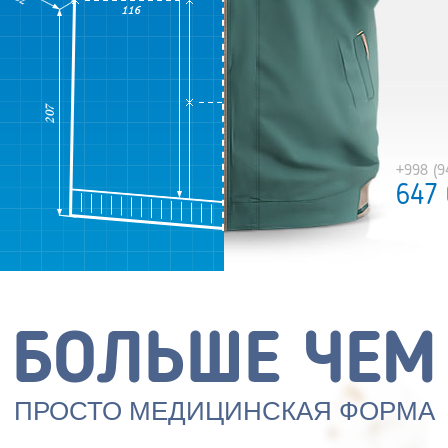
+998 (9
+998 (9
647 
647 
БОЛЬШЕ ЧЕМ
ПРОСТО МЕДИЦИНСКАЯ ФОРМА