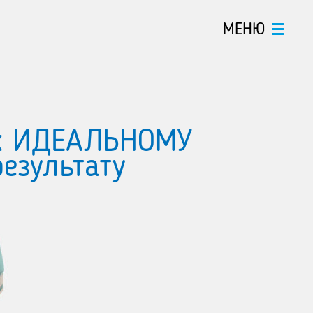
МЕНЮ
к ИДЕАЛЬНОМУ
результату