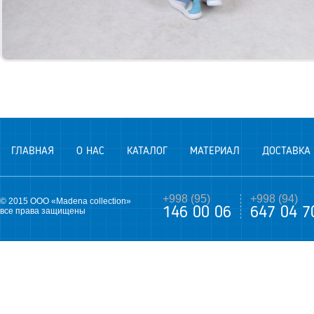
ГЛАВНАЯ
О НАС
КАТАЛОГ
МАТЕРИАЛ
ДОСТАВКА
+998 (95)
+998 (94)
© 2015 ООО «Madena collection»
146 00 06
647 04 7
все права защищены