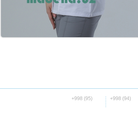
ГЛАВНАЯ
О НАС
КАТАЛОГ
МАТЕРИАЛ
ДОСТАВКА
+998 (95)
+998 (94)
© 2015 ООО «Madena collection»
146 00 06
647 04 7
все права защищены