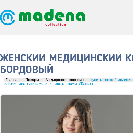
ЖЕНСКИЙ МЕДИЦИНСКИЙ КО
БОРДОВЫЙ
Главная
Товары
Медицинские костюмы
Купить женский медицинс
Узбекистане, купить медицинские костюмы в Ташкенте