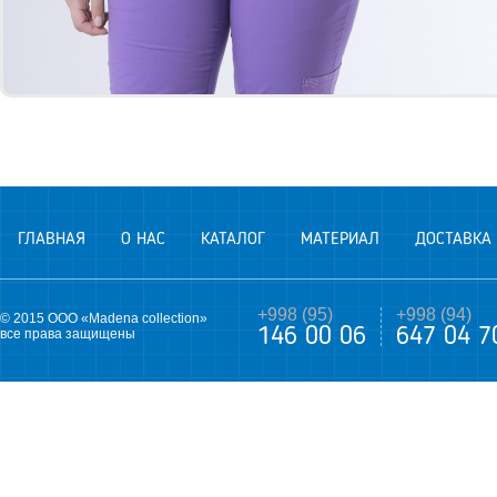
ГЛАВНАЯ
О НАС
КАТАЛОГ
МАТЕРИАЛ
ДОСТАВКА
+998 (95)
+998 (94)
© 2015 ООО «Madena collection»
146 00 06
647 04 7
все права защищены