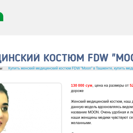
ИНСКИЙ КОСТЮМ FDW "MO
мы
Купить женский медицинский костюм FDW "Moon" в Ташкенте, купить мед
,
130 000
сум
цена на размеры от
5
дороже
Женский медицинский костюм, наш 
данную модель вдохновляясь видом 
название MOON. Очень удобная и ле
наши женщины медики чувствуют се
желанными.