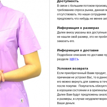
Доступность
В связи с большим потоком произво
требованию спроса рынка, данная 
отсутствовать. Но наши сотрудники
предложить что нибудь не менее ак
Информация о размерах
Далее внизу указаны все доступные
не нашли свой размер, это не проб
заказать его.
Информация о доставке
Подробное описание по доставке пр
разделе
ЗДЕСЬ
Условия возврата
Если приобретенный Вами продукт, 
причинам не устроил Вас, то в данн
его можно вернуть для замены в теч
после покупки. Покупатель обязует
в хорошем состоянии и в оригинальн
Далее Вам будут предложены анал
и размеры, в случае неудовлетвор
Ваши деньги.