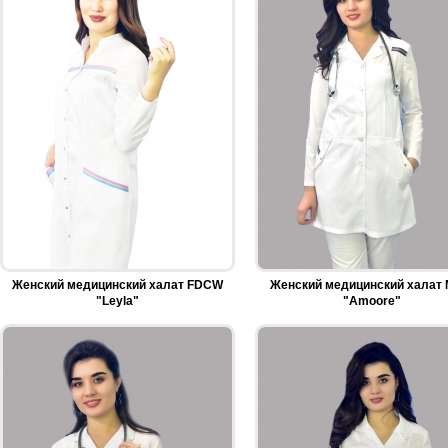
Женский медицинский халат FDCW
Женский медицинский халат
"Leyla"
"Amoore"