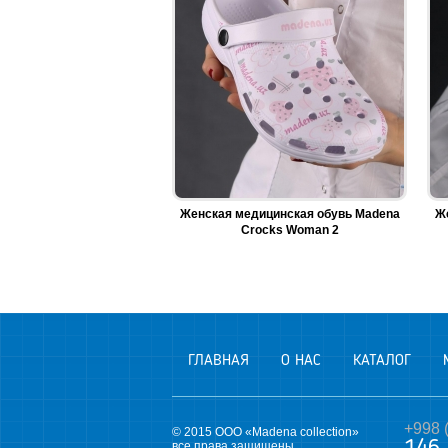
Женская медицинская обувь Madena
Ж
Crocks Woman 2
ГЛАВНАЯ
О НАС
КАТАЛОГ
+998 
© 2015 ООО «Madena collection»
все права защищены