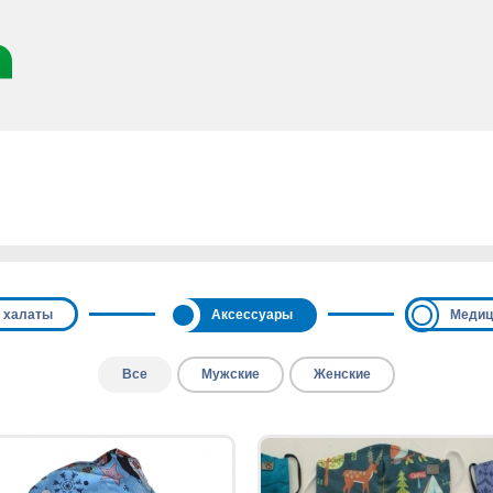
 халаты
Аксессуары
Медиц
Все
Мужские
Женские