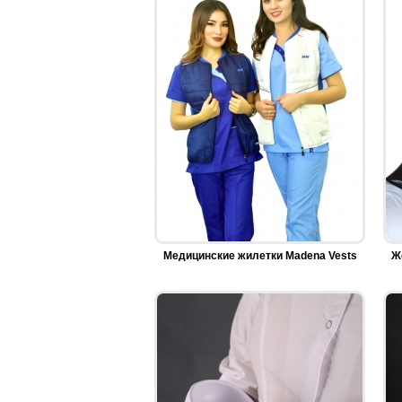
Медицинские жилетки Madena Vests
Ж