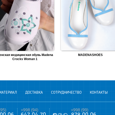
енская медицинская обувь Madena
MADENASHOES
Crocks Woman 1
МАТЕРИАЛ
ДОСТАВКА
СОТРУДНИЧЕСТВО
КОНТАКТЫ
(95)
+998 (94)
+998 (99)