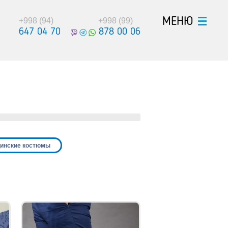
МЕНЮ
+998 (94)
+998 (99)
647 04 70
878 00 06
инские костюмы