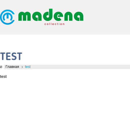
TEST
Главная
test
test