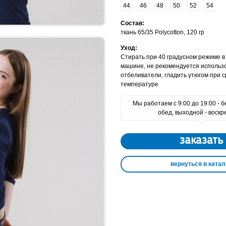
44
46
48
50
52
54
Состав:
ткань 65/35 Polycotton, 120 гр
Уход:
Стирать при 40 градусном режиме в
машине, не рекомендуется использ
отбеливатели, гладить утюгом при 
температуре
Мы работаем с 9:00 до 19:00 - 
обед, выходной - воскр
заказать
вернуться в катал