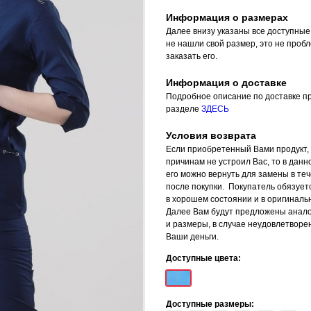
Информация о размерах
Далее внизу указаны все доступные
не нашли свой размер, это не проб
заказать его.
Информация о доставке
Подробное описание по доставке пр
разделе
ЗДЕСЬ
Условия возврата
Если приобретенный Вами продукт, 
причинам не устроил Вас, то в данн
его можно вернуть для замены в теч
после покупки. Покупатель обязует
в хорошем состоянии и в оригинальн
Далее Вам будут предложены анал
и размеры, в случае неудовлетвор
Ваши деньги.
Доступные цвета:
Доступные размеры: