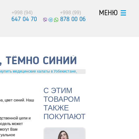
МЕНЮ
+998 (94)
+998 (99)
647 04 70
878 00 06
, ТЁМНО СИНИЙ
 купить медицинские халаты в Узбекистане,
С ЭТИМ
ТОВАРОМ
а, цвет синий. Наш
ТАКЖЕ
ПОКУПАЮТ
дственной цепи и
модель может
 могут Вам
туальное