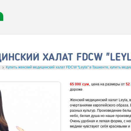
ИНСКИЙ ХАЛАТ FDCW "LEYL
Купить женский медицинский халат FDCW "Leyla" в Ташкенте, купить меди
,
65 000
сум
цена на размеры от
52
дороже
Женский медицинский халат Leyla, 
очертаниями европейского образа.
разных культур. Произведение белы
небо, белая душа но наше произве
Очень удобная и легкая форма, с 
медики чувствуют себя красивыми 