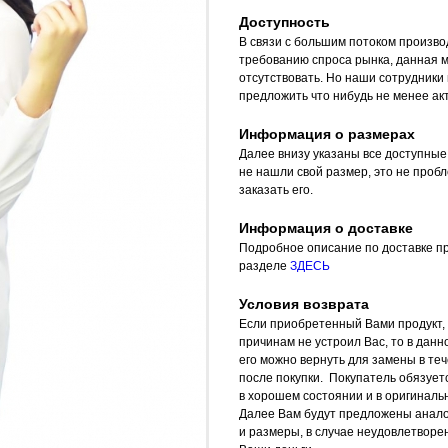
Доступность
В связи с большим потоком произво
требованию спроса рынка, данная 
отсутствовать. Но наши сотрудники
предложить что нибудь не менее ак
Информация о размерах
Далее внизу указаны все доступные
не нашли свой размер, это не проб
заказать его.
Информация о доставке
Подробное описание по доставке пр
разделе
ЗДЕСЬ
Условия возврата
Если приобретенный Вами продукт, 
причинам не устроил Вас, то в данн
его можно вернуть для замены в теч
после покупки. Покупатель обязует
в хорошем состоянии и в оригинальн
Далее Вам будут предложены анал
и размеры, в случае неудовлетвор