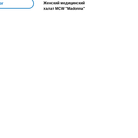
Женский медицинский
ог
халат MCW "Madonna"