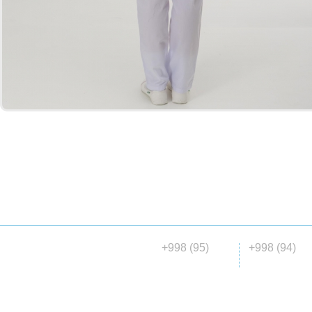
ГЛАВНАЯ
О НАС
КАТАЛОГ
МАТЕРИАЛ
ДОСТАВКА
+998 (95)
+998 (94)
© 2015 ООО «Madena collection»
146 00 06
647 04 7
все права защищены