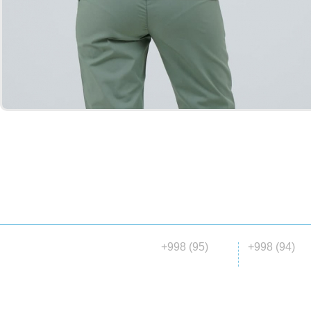
ГЛАВНАЯ
О НАС
КАТАЛОГ
МАТЕРИАЛ
ДОСТАВКА
+998 (95)
+998 (94)
© 2015 ООО «Madena collection»
146 00 06
647 04 7
все права защищены