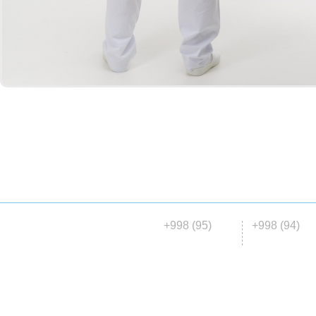
ГЛАВНАЯ
О НАС
КАТАЛОГ
МАТЕРИАЛ
ДОСТАВКА
+998 (95)
+998 (94)
© 2015 ООО «Madena collection»
146 00 06
647 04 7
все права защищены