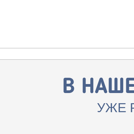
В НАШ
УЖЕ 