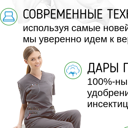
СОВРЕМЕННЫЕ ТЕХ
используя самые нове
мы уверенно идем к в
ДАРЫ 
100%-ный
удобрени
инсектиц